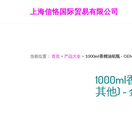
上海信恪国际贸易有限公司
当前位置：
首页
>
产品大全
>
1000ml香精油铝瓶 - O
1000m
其他) 