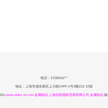
电话：1500056**
地址：上海市浦东新区上川路1499-1号5幢222-10室
2026
www.sinko-sh.com
金属制品
上海信恪国际贸易有限公司
金属制品
版